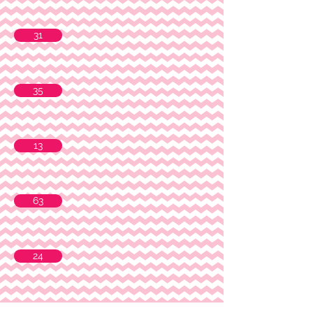
31
35
13
63
24
49