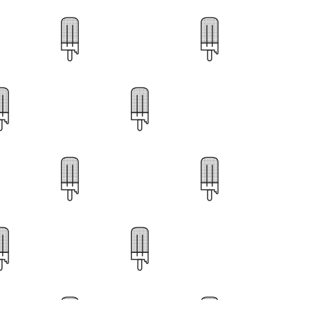
82
54
90
63
24
72