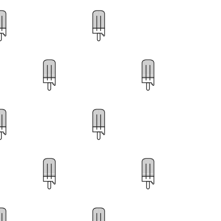
28
37
43
12
89