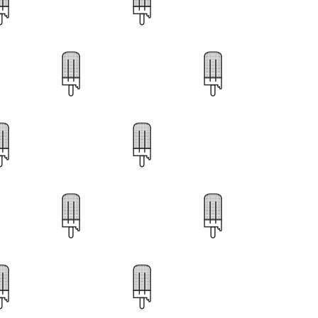
9
27
53
66
81
18